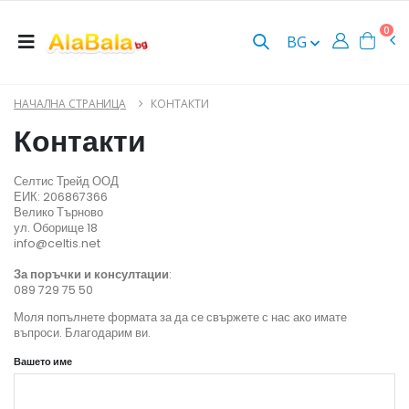
0
BG
НАЧАЛНА СТРАНИЦА
КОНТАКТИ
Контакти
Селтис Трейд ООД
ЕИК: 206867366
Велико Търново
ул. Оборище 18
info@celtis.net
За поръчки и консултации
:
089 729 75 50
Моля попълнете формата за да се свържете с нас ако имате
въпроси. Благодарим ви.
Вашето име