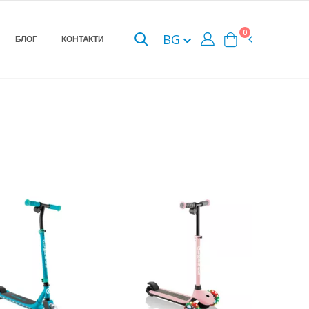
0
BG
БЛОГ
КОНТАКТИ