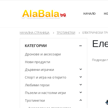
НАЧАЛО
НО
НАЧАЛНА СТРАНИЦА
ТРОТИНЕТКИ
ЕЛЕКТРИЧЕСКИ Т
Еле
КАТЕГОРИИ
Дронове и аксесоари
Подреди п
Нови продукти
Дървени играчки
Спорт и игра на открито
Любими герои
Пъзели и настолни игри
Тротинетки