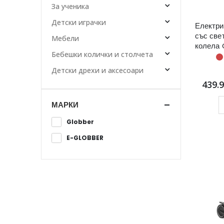
За ученика
Детски играчки
Електри
със све
Мебели
колела 
Бебешки колички и столчета
MOTION 
Детски дрехи и аксесоари
439.
МАРКИ
Globber
E-GLOBBER