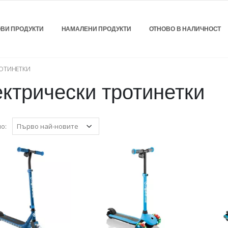
ВИ ПРОДУКТИ
НАМАЛЕНИ ПРОДУКТИ
ОТНОВО В НАЛИЧНОСТ
РОТИНЕТКИ
ктрически тротинетки
о: