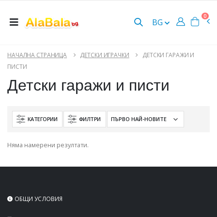
0
BG
НАЧАЛНА СТРАНИЦА
ДЕТСКИ ИГРАЧКИ
ДЕТСКИ ГАРАЖИ И
ПИСТИ
Детски гаражи и писти
КАТЕГОРИИ
ФИЛТРИ
Няма намерени резултати.
ОБЩИ УСЛОВИЯ