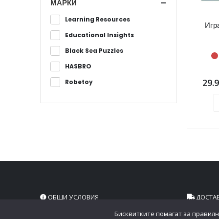
МАРКИ
Learning Resources
Игр
Educational Insights
Black Sea Puzzles
HASBRO
29.
Robetoy
ОБЩИ УСЛОВИЯ
ДОСТА
Бисквитките помагат за правилн