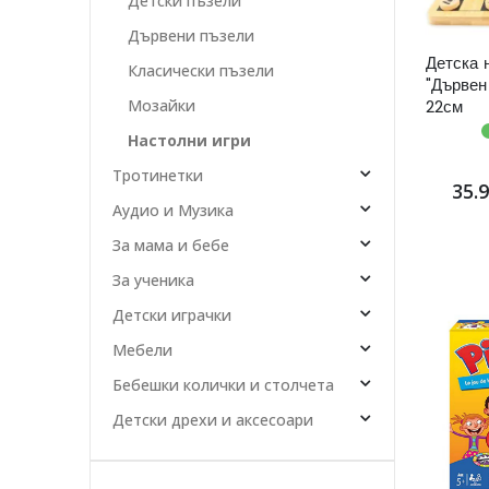
Детски пъзели
Дървени пъзели
Детска 
Класически пъзели
"Дървен
22см
Мозайки
Настолни игри
Тротинетки
35.
Аудио и Музика
За мама и бебе
За ученика
Детски играчки
Мебели
Бебешки колички и столчета
Детски дрехи и аксесоари