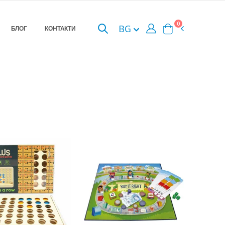
0
BG
БЛОГ
КОНТАКТИ