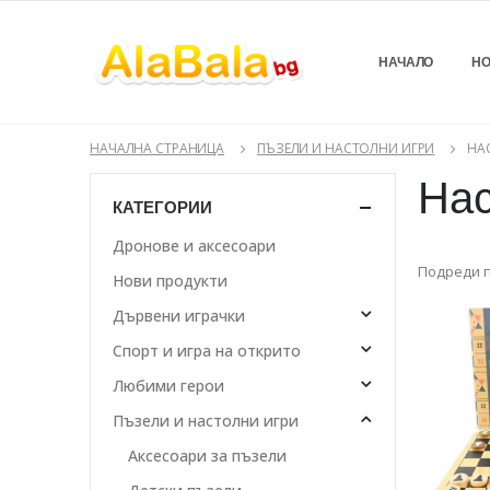
НАЧАЛО
НО
НАЧАЛНА СТРАНИЦА
ПЪЗЕЛИ И НАСТОЛНИ ИГРИ
НА
Нас
КАТЕГОРИИ
Дронове и аксесоари
Подреди п
Нови продукти
Дървени играчки
Спорт и игра на открито
Любими герои
Пъзели и настолни игри
Аксесоари за пъзели