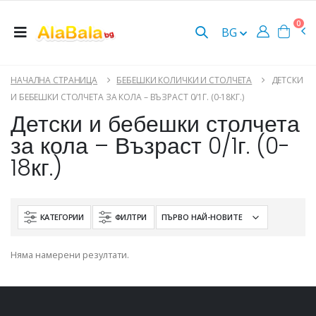
0
BG
НАЧАЛНА СТРАНИЦА
БЕБЕШКИ КОЛИЧКИ И СТОЛЧЕТА
ДЕТСКИ
И БЕБЕШКИ СТОЛЧЕТА ЗА КОЛА – ВЪЗРАСТ 0/1Г. (0-18КГ.)
Детски и бебешки столчета
за кола – Възраст 0/1г. (0-
18кг.)
КАТЕГОРИИ
ФИЛТРИ
Няма намерени резултати.