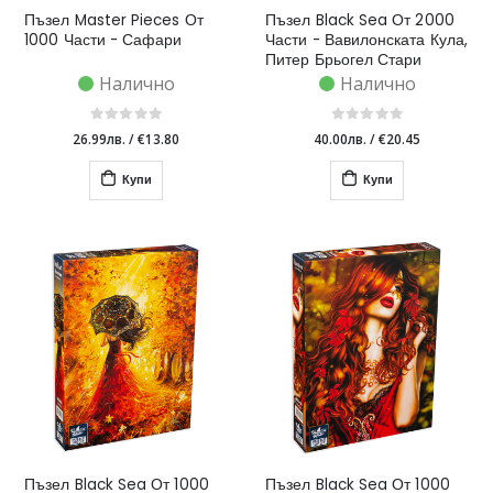
Пъзел Master Pieces От
Пъзел Black Sea От 2000
1000 Части - Сафари
Части - Вавилонската Кула,
Питер Брьогел Стари
Налично
Налично
26.99лв.
/
€13.80
40.00лв.
/
€20.45
Купи
Купи
Пъзел Black Sea От 1000
Пъзел Black Sea От 1000