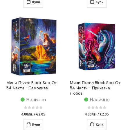
Купи
Купи
Мини Пъзел Black Sea От
Мини Пъзел Black Sea От
54 Части - Самодива
54 Части - Приказна
Любов
Налично
Налично
4.00лв.
/
€2.05
4.00лв.
/
€2.05
Купи
Купи