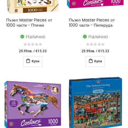
Пъзел Master Pieces от
Пъзел Master Pieces от
1000 части - Птички
1000 части - Пеперуда
Налично
Налично
29.99лв.
/
€15.33
29.99лв.
/
€15.33
Купи
Купи