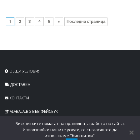
1
2
3
4
5
»
Последна страница
ОБЩИ УСЛОВИЯ
ДОСТАВКА
КОНТАКТИ
ALABALA.BG ВЪВ ФЕЙСБУК
Бисквитките помагат за правилната работа на сайта.
Използвайки нашите услуги, се съгласявате да
използваме "бисквитки".