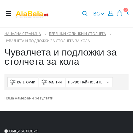
0
BG
НАЧАЛНА СТРАНИЦА
БЕБЕШКИ КОЛИЧКИ И СТОЛЧЕТА
ЧУВАЛЧЕТА И ПОДЛОЖКИ ЗА СТОЛЧЕТА ЗА КОЛА
Чувалчета и подложки за
столчета за кола
КАТЕГОРИИ
ФИЛТРИ
Няма намерени резултати.
ОБЩИ УСЛОВИЯ