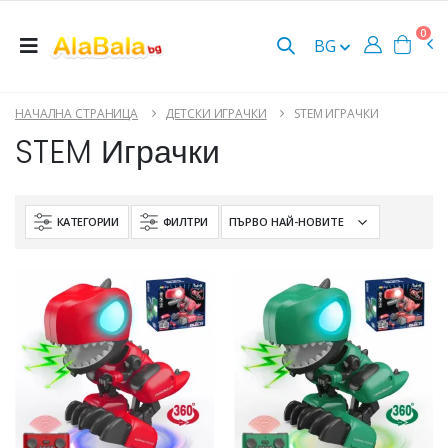
0
BG
НАЧАЛНА СТРАНИЦА
ДЕТСКИ ИГРАЧКИ
STEM ИГРАЧКИ
STEM Играчки
КАТЕГОРИИ
ФИЛТРИ