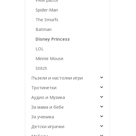
PAW patrol
Spider-Man
The Smurfs
Batman
Disney Princess
LOL
Minnie Mouse
Stitch
Пъзели и настолни игри
Тротинетки
Аудио и Музика
За мама и бебе
За ученика
Детски играчки