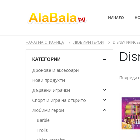
НАЧАЛО
НО
НАЧАЛНА СТРАНИЦА
ЛЮБИМИ ГЕРОИ
DISNEY PRINCE
Dis
КАТЕГОРИИ
Дронове и аксесоари
Подреди п
Нови продукти
Дървени играчки
Спорт и игра на открито
Любими герои
Barbie
Trolls