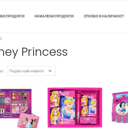
ВИ ПРОДУКТИ
НАМАЛЕНИ ПРОДУКТИ
ОТНОВО В НАЛИЧНОСТ
SS
ney Princess
о: