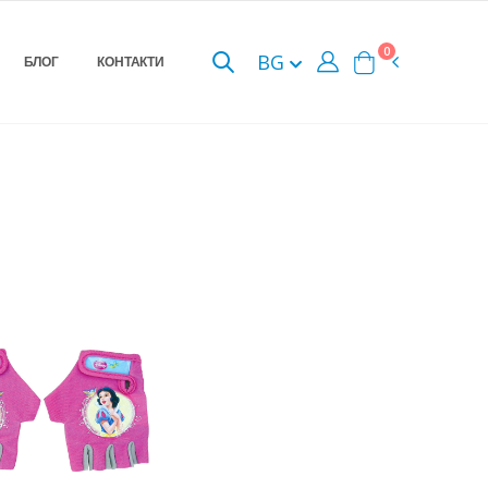
0
BG
БЛОГ
КОНТАКТИ