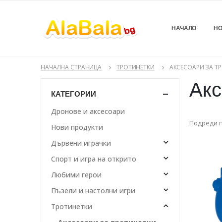
НАЧАЛО
НО
НАЧАЛНА СТРАНИЦА
ТРОТИНЕТКИ
АКСЕСОАРИ ЗА Т
Акс
КАТЕГОРИИ
Дронове и аксесоари
Подреди п
Нови продукти
Дървени играчки
Спорт и игра на открито
Любими герои
Пъзели и настолни игри
Тротинетки