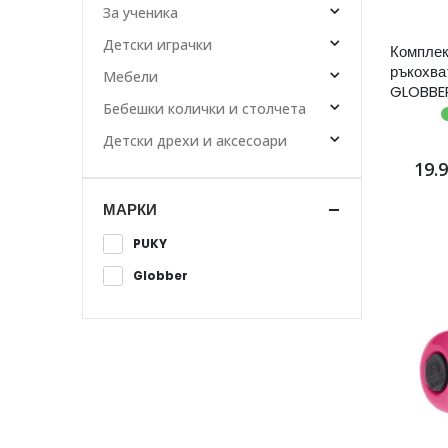
За ученика
Детски играчки
Комплек
ръкохва
Мебели
GLOBBER
Бебешки колички и столчета
Детски дрехи и аксесоари
19.
МАРКИ
PUKY
Globber