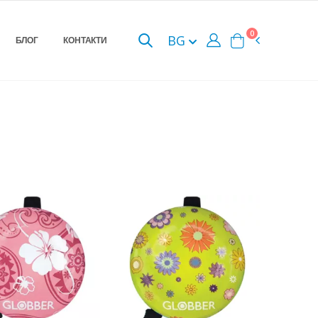
0
BG
БЛОГ
КОНТАКТИ