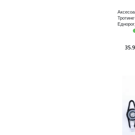
Аксесоа
Тротине
Еднорог
35.