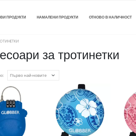
ВИ ПРОДУКТИ
НАМАЛЕНИ ПРОДУКТИ
ОТНОВО В НАЛИЧНОСТ
РОТИНЕТКИ
есоари за тротинетки
о: