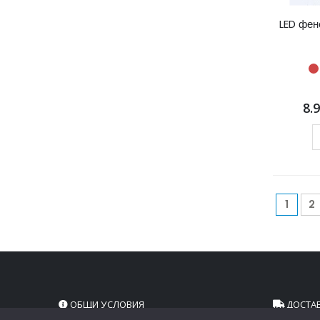
LED фен
8.
1
2
ОБЩИ УСЛОВИЯ
ДОСТА