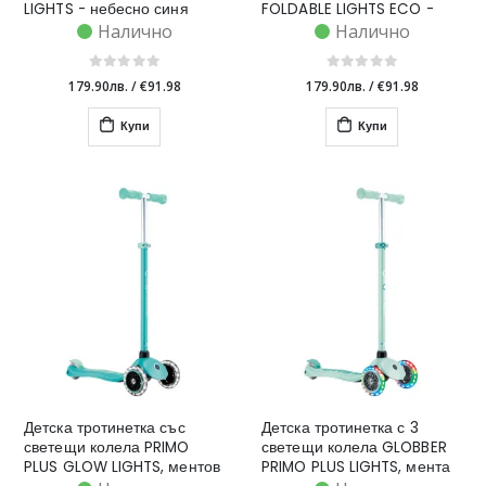
LIGHTS - небесно синя
FOLDABLE LIGHTS ECO -
цвят кокос
Налично
Налично
179.90лв.
/
€91.98
179.90лв.
/
€91.98
Купи
Купи
Детска тротинетка със
Детска тротинетка с 3
светещи колела PRIMO
светещи колела GLOBBER
PLUS GLOW LIGHTS, ментов
PRIMO PLUS LIGHTS, мента