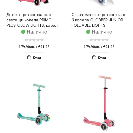
Детска тротинетка със
Сгъваема еко тротинетка с
светещи колела PRIMO
3 колела GLOBBER JUNIOR
PLUS GLOW LIGHTS, корал
FOLDABLE LIGHTS
ECOLOGIC – цвят бери
Налично
Налично
179.90лв.
/
€91.98
179.90лв.
/
€91.98
Купи
Купи