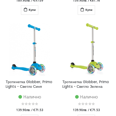
189.90лв.
/
€97.09
159.90лв.
/
€81.76
Купи
Купи
Тротинетка Globber, Primo
Тротинетка Globber, Primo
Lights - Светло Синя
Lights - Светло Зелена
Налично
Налично
139.90лв.
/
€71.53
139.90лв.
/
€71.53