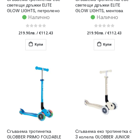
светещи дръжки ELITE
светещи дръжки ELITE
GLOW LIGHTS, петролено
GLOW LIGHTS, ментова
синя
Налично
Налично
219.90лв.
/
€112.43
219.90лв.
/
€112.43
Купи
Купи
Сгъваема тротинетка
Сгъваема еко тротинетка с
GLOBBER PRIMO FOLDABLE
3 колела GLOBBER JUNIOR