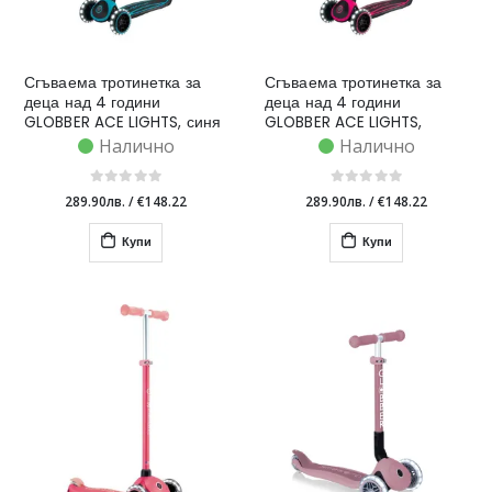
Сгъваема тротинетка за
Сгъваема тротинетка за
деца над 4 години
деца над 4 години
GLOBBER ACE LIGHTS, синя
GLOBBER ACE LIGHTS,
розова
Налично
Налично
289.90лв.
/
€148.22
289.90лв.
/
€148.22
Купи
Купи