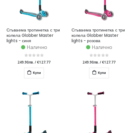
Сгъваема тротинетка с три
Сгъваема тротинетка с три
колела Globber Master
колела Globber Master
lights - синя
lights - розова
Налично
Налично
249.90лв.
/
€127.77
249.90лв.
/
€127.77
Купи
Купи