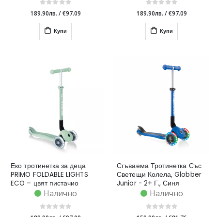
189.90лв.
/
€97.09
189.90лв.
/
€97.09
Купи
Купи
Еко тротинетка за деца
Сгъваема Тротинетка Със
PRIMO FOLDABLE LIGHTS
Светещи Колела, Globber
ECO – цвят пистачио
Junior - 2+ Г., Синя
Налично
Налично