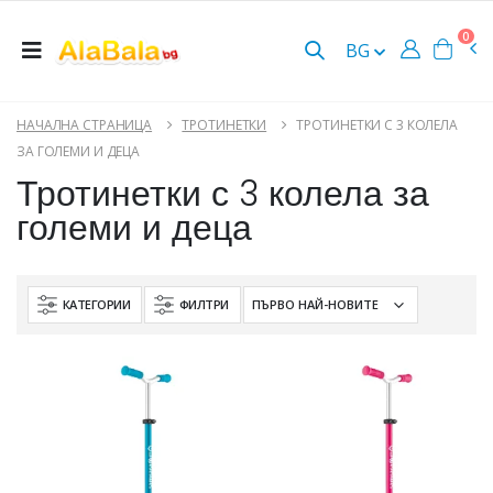
0
BG
НАЧАЛНА СТРАНИЦА
ТРОТИНЕТКИ
ТРОТИНЕТКИ С 3 КОЛЕЛА
ЗА ГОЛЕМИ И ДЕЦА
Тротинетки с 3 колела за
големи и деца
КАТЕГОРИИ
ФИЛТРИ