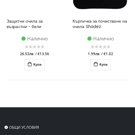
Защитни очила за
Кърпичка за почистване на
възрастни - бели
очила Shadez
Налично
Налично
26.53лв.
/
€13.56
1.99лв.
/
€1.02
Купи
Купи
ОБЩИ УСЛОВИЯ