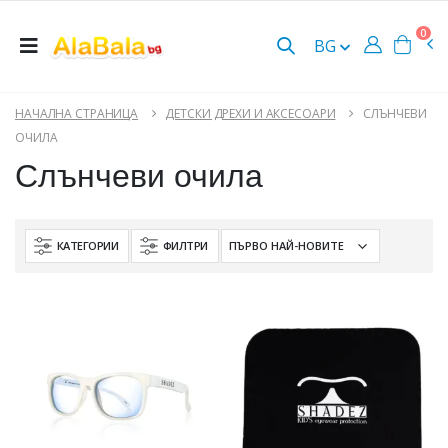
0
BG
НАЧАЛНА СТРАНИЦА
ДЕТСКИ ДРЕХИ И АКСЕСОАРИ
СЛЪНЧЕВИ
ОЧИЛА
Слънчеви очила
КАТЕГОРИИ
ФИЛТРИ