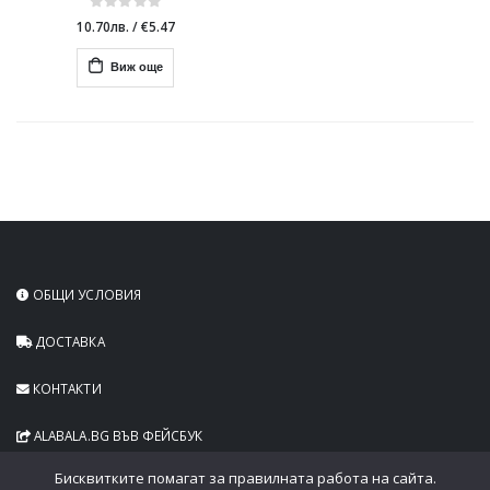
10.70лв.
/
€5.47
Виж още
ОБЩИ УСЛОВИЯ
ДОСТАВКА
КОНТАКТИ
ALABALA.BG ВЪВ ФЕЙСБУК
Бисквитките помагат за правилната работа на сайта.