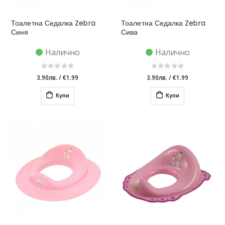
Тоалетна Седалка Zebra
Тоалетна Седалка Zebra
Синя
Сива
Налично
Налично
3.90лв.
/
€1.99
3.90лв.
/
€1.99
Купи
Купи