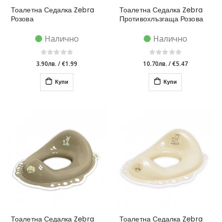
Тоалетна Седалка Zebra
Тоалетна Седалка Zebra
Розова
Противохлъзгаща Розова
Налично
Налично
3.90лв.
/
€1.99
10.70лв.
/
€5.47
Купи
Купи
Тоалетна Седалка Zebra
Тоалетна Седалка Zebra