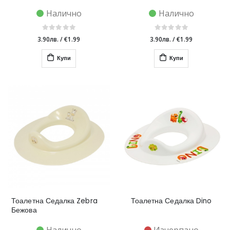
Налично
Налично
3.90лв.
/
€1.99
3.90лв.
/
€1.99
Купи
Купи
Тоалетна Седалка Zebra
Тоалетна Седалка Dino
Бежова