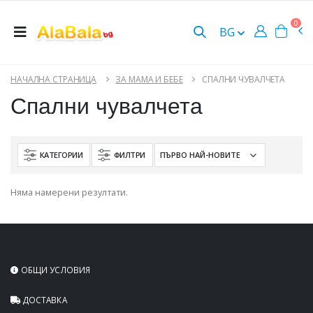
0
BG
НАЧАЛНА СТРАНИЦА
ЗА МАМА И БЕБЕ
СПАЛНИ ЧУВАЛЧЕТА
Спални чувалчета
КАТЕГОРИИ
ФИЛТРИ
Няма намерени резултати.
ОБЩИ УСЛОВИЯ
ДОСТАВКА