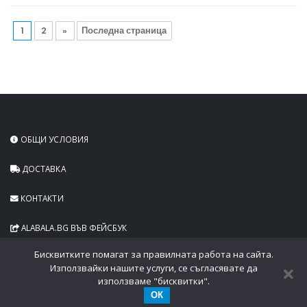
1
2
»
Последна страница
ОБЩИ УСЛОВИЯ
ДОСТАВКА
КОНТАКТИ
ALABALA.BG ВЪВ ФЕЙСБУК
Бисквитките помагат за правилната работа на сайта.
Използвайки нашите услуги, се съгласявате да
използваме "бисквитки".
ОК