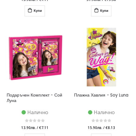
Купи
Купи
Подаръчен Комплект - Сой
Плажна Хавлия - Soy Luna
Луна
Налично
Налично
13.90лв.
/
€7.11
15.90лв.
/
€8.13