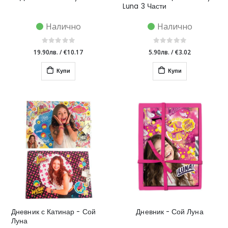
Luna 3 Части
Налично
Налично
19.90лв.
/
€10.17
5.90лв.
/
€3.02
Купи
Купи
Дневник с Катинар - Сой
Дневник - Сой Луна
Луна