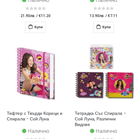
Налично
Налично
21.90лв.
/
€11.20
13.90лв.
/
€7.11
Купи
Купи
Тефтер с Твърди Корици и
Тетрадка Със Спирала -
Спирала - Сой Луна
Сой Луна, Различни
Видове
Налично
Налично