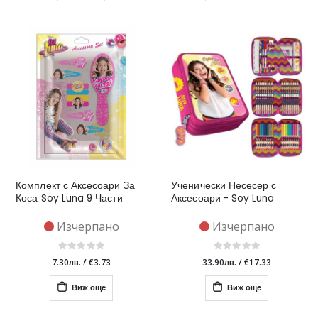
Комплект с Аксесоари За
Ученически Несесер с
Коса Soy Luna 9 Части
Аксесоари - Soy Luna
Изчерпано
Изчерпано
7.30лв.
/
€3.73
33.90лв.
/
€17.33
Виж още
Виж още