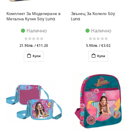
Комплект За Моделиране в
Звънец За Колело Soy
Метална Кутия Soy Luna
Luna
Налично
Налично
21.90лв.
/
€11.20
5.90лв.
/
€3.02
Купи
Купи