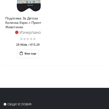
Подложка За Детска
Количка Екрю с Принт
Животинки
Изчерпано
29.90лв.
/
€15.29
Виж още
ОБЩИ УСЛОВИЯ