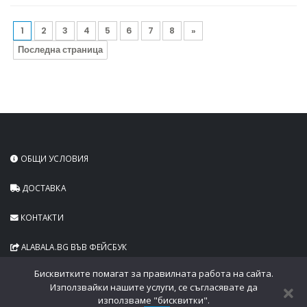
1
2
3
4
5
6
7
8
»
Последна страница
ОБЩИ УСЛОВИЯ
ДОСТАВКА
КОНТАКТИ
ALABALA.BG ВЪВ ФЕЙСБУК
Бисквитките помагат за правилната работа на сайта.
Използвайки нашите услуги, се съгласявате да
използваме "бисквитки".