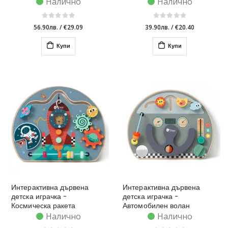
Налично
Налично
56.90лв.
/
€29.09
39.90лв.
/
€20.40
Купи
Купи
Интерактивна дървена
Интерактивна дървена
детска играчка -
детска играчка -
Космическа ракета
Автомобилен волан
Налично
Налично