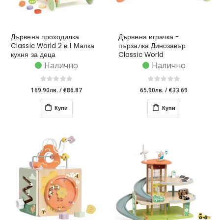
Дървена проходилка
Дървена играчка -
Classic World 2 в 1 Малка
пързалка Динозавър
кухня за деца
Classic World
Налично
Налично
169.90лв.
/
€86.87
65.90лв.
/
€33.69
Купи
Купи