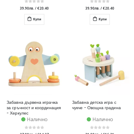
39.90лв.
/
€20.40
39.90лв.
/
€20.40
Купи
Купи
Забавна дървена играчка
Забавна детска игра с
за сръчност и координация
чукче - Овощна градина
- Херкулес
Налично
Налично