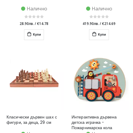
Налично
Налично
28.90лв.
/
€14.78
419.90лв.
/
€214.69
Купи
Купи
Класически дървен шах с
Интерактивна дървена
фигури, за деца, 29 см
детска играчка -
Пожарникарска кола