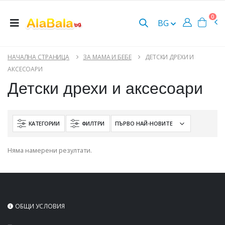
0
BG
НАЧАЛНА СТРАНИЦА
ЗА МАМА И БЕБЕ
ДЕТСКИ ДРЕХИ И
АКСЕСОАРИ
Детски дрехи и аксесоари
КАТЕГОРИИ
ФИЛТРИ
Няма намерени резултати.
ОБЩИ УСЛОВИЯ