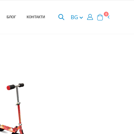
0
BG
БЛОГ
КОНТАКТИ