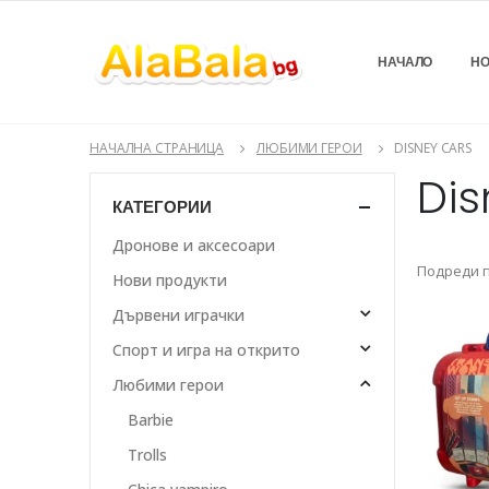
НАЧАЛО
НО
НАЧАЛНА СТРАНИЦА
ЛЮБИМИ ГЕРОИ
DISNEY CARS
Dis
КАТЕГОРИИ
Дронове и аксесоари
Подреди п
Нови продукти
Дървени играчки
Спорт и игра на открито
Любими герои
Barbie
Trolls