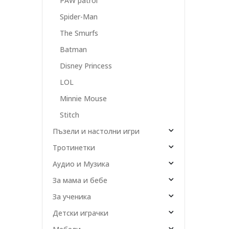
PAW patrol
Spider-Man
The Smurfs
Batman
Disney Princess
LOL
Minnie Mouse
Stitch
Пъзели и настолни игри
Тротинетки
Аудио и Музика
За мама и бебе
За ученика
Детски играчки