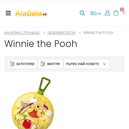
0
BG
НАЧАЛНА СТРАНИЦА
ЛЮБИМИ ГЕРОИ
WINNIE THE POOH
Winnie the Pooh
КАТЕГОРИИ
ФИЛТРИ