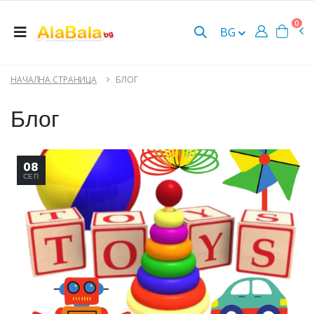
0
BG
НАЧАЛНА СТРАНИЦА
БЛОГ
Блог
08
СЕП