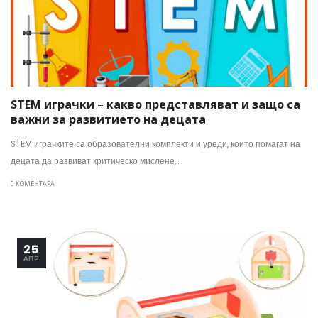
STEM играчки – какво представляват и защо са
важни за развитието на децата
STEM играчките са образователни комплекти и уреди, които помагат на
децата да развиват критическо мислене,...
0 КОМЕНТАРА
25
АПР