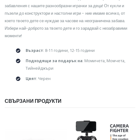
забавления с нашите разнообразни играчки за деца! От кукли и
пъзели до конструктори и настолни игри - ние имаме всичко, от
което твоето дете се нуждае за часове на неограничена забава.
Избери най-доброто за твоето дете и го зарадвай с незабравими
моменти!
Възраст
: 8-11 години, 12-15 години
Подходящи за подарък на
: Момичета, Момчета,
Тийнейджъри
Цвят
: Черен
СВЪРЗАНИ ПРОДУКТИ