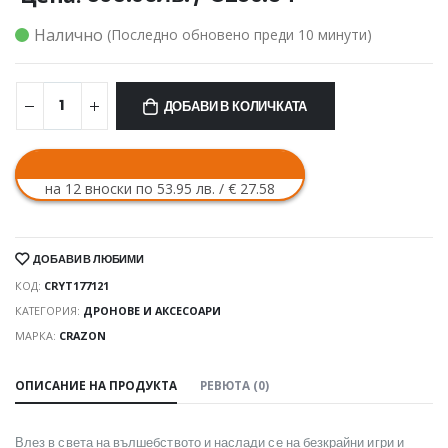
Налично
(Последно обновено преди 10 минути)
ДОБАВИ В КОЛИЧКАТА
на 12 вноски по 53.95 лв. / € 27.58
ДОБАВИ В ЛЮБИМИ
КОД:
CRYT177121
КАТЕГОРИЯ:
ДРОНОВЕ И АКСЕСОАРИ
МАРКА:
CRAZON
ОПИСАНИЕ НА ПРОДУКТА
РЕВЮТА (0)
Влез в света на вълшебството и наслади се на безкрайни игри и