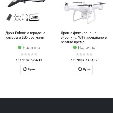
Дрон Falcon с вградена
Дрон с фиксиране на
камера и LED светлини
височина, WiFi предаване в
реално време
Налично
Налично
109.90лв.
/
€56.19
125.90лв.
/
€64.37
Купи
Купи