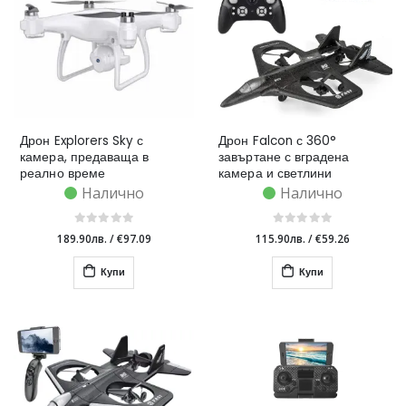
Дрон Explorers Sky с
Дрон Falcon с 360°
камера, предаваща в
завъртане с вградена
реално време
камера и светлини
Налично
Налично
189.90лв.
/
€97.09
115.90лв.
/
€59.26
Купи
Купи