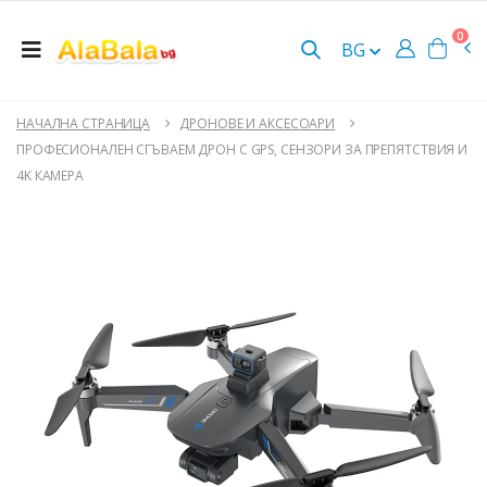
0
BG
НАЧАЛНА СТРАНИЦА
ДРОНОВЕ И АКСЕСОАРИ
ПРОФЕСИОНАЛЕН СГЪВАЕМ ДРОН С GPS, СЕНЗОРИ ЗА ПРЕПЯТСТВИЯ И
4K КАМЕРА