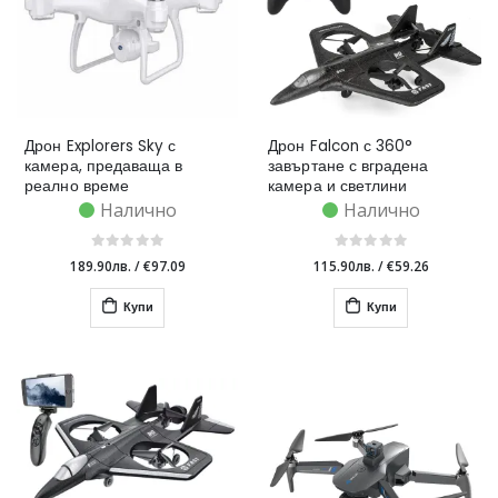
Дрон Explorers Sky с
Дрон Falcon с 360°
камера, предаваща в
завъртане с вградена
реално време
камера и светлини
Налично
Налично
189.90лв.
/
€97.09
115.90лв.
/
€59.26
Купи
Купи