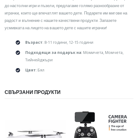
до настолни игри и пъзели, предлагаме голямо разнообразие от
играчки, които ще впечатлят вашето дете. Подарете им мигове на
радост и вълнение с нашите качествени продукти. Запазете
усмивката на лицето на вашето дете с нашите играчки!
Възраст
: 8-11 години, 12-15 години
Подходящи за подарък на
: Момичета, Момчета,
Тийнейджъри
Цвят
: Бял
СВЪРЗАНИ ПРОДУКТИ