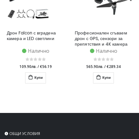
Дрон Falcon с вградена
Професионален сгъваем
камера и LED светлини
дрон с GPS, сензори за
препятствия и 4K камера
Налично
Налично
109.90лв.
/
€56.19
565.90лв.
/
€289.34
Купи
Купи
ОБЩИ УСЛОВИЯ