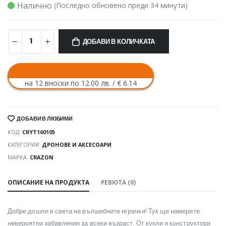
Налично
(Последно обновено преди 34 минути)
ДОБАВИ В КОЛИЧКАТА
на 12 вноски по 12.00 лв. / € 6.14
ДОБАВИ В ЛЮБИМИ
КОД:
CRYT160105
КАТЕГОРИЯ:
ДРОНОВЕ И АКСЕСОАРИ
МАРКА:
CRAZON
ОПИСАНИЕ НА ПРОДУКТА
РЕВЮТА (0)
Добре дошли в света на вълшебните играчки! Тук ще намерите
невероятни забавления за всеки възраст. От кукли и конструктори