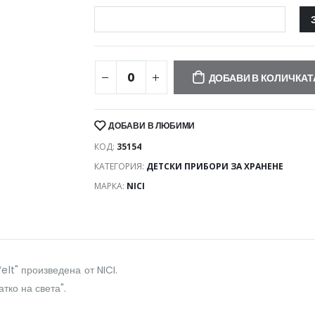
ДОБАВИ В КОЛИЧКАТ
ДОБАВИ В ЛЮБИМИ
КОД:
35154
КАТЕГОРИЯ:
ДЕТСКИ ПРИБОРИ ЗА ХРАНЕНЕ
МАРКА:
NICI
lt" произведена от NICI.
тко на света".