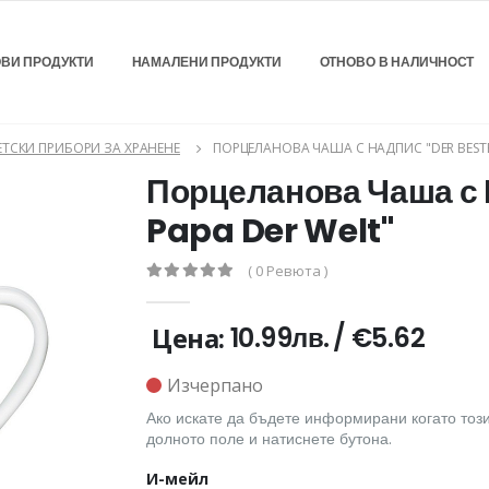
ВИ ПРОДУКТИ
НАМАЛЕНИ ПРОДУКТИ
ОТНОВО В НАЛИЧНОСТ
ЕТСКИ ПРИБОРИ ЗА ХРАНЕНЕ
ПОРЦЕЛАНОВА ЧАША С НАДПИС "DER BESTE
Порцеланова Чаша с 
Papa Der Welt"
( 0 Ревюта )
Цена:
10.99лв.
/
€5.62
Изчерпано
Ако искате да бъдете информирани когато този
долното поле и натиснете бутона.
И-мейл