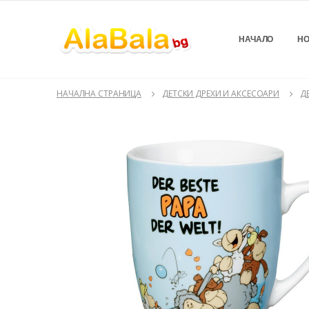
НАЧАЛО
НО
НАЧАЛНА СТРАНИЦА
ДЕТСКИ ДРЕХИ И АКСЕСОАРИ
Д