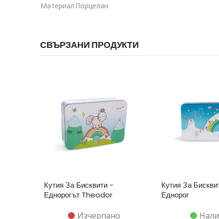
Материал
Порцелан
СВЪРЗАНИ ПРОДУКТИ
Кутия За Бисквити -
Кутия За Бискви
Еднорогът Theodor
Еднорог
Изчерпано
Нали