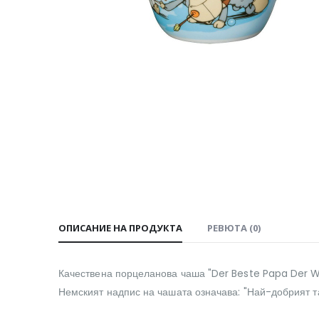
ОПИСАНИЕ НА ПРОДУКТА
РЕВЮТА (0)
Качествена порцеланова чаша "Der Beste Papa Der We
Немският надпис на чашата означава: "Най-добрият та