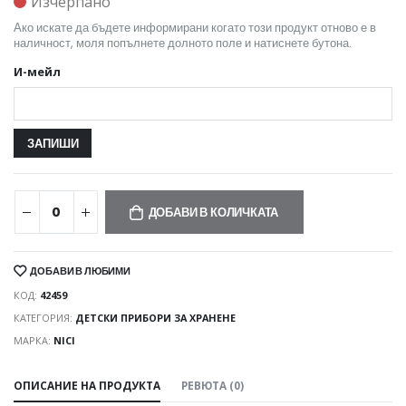
Изчерпано
Ако искате да бъдете информирани когато този продукт отново е в
наличност, моля попълнете долното поле и натиснете бутона.
И-мейл
ДОБАВИ В КОЛИЧКАТА
ДОБАВИ В ЛЮБИМИ
КОД:
42459
КАТЕГОРИЯ:
ДЕТСКИ ПРИБОРИ ЗА ХРАНЕНЕ
МАРКА:
NICI
ОПИСАНИЕ НА ПРОДУКТА
РЕВЮТА (0)