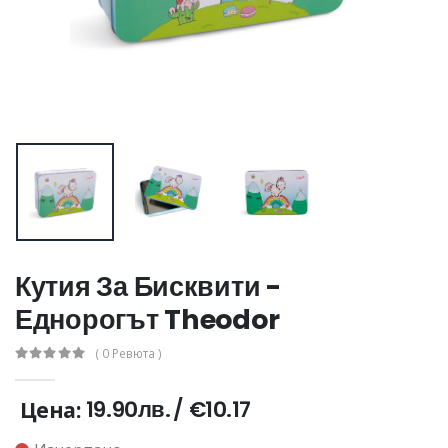
Кутия За Бисквити -
Еднорогът Theodor
( 0 Ревюта )
19.90лв.
/
€10.17
Цена: