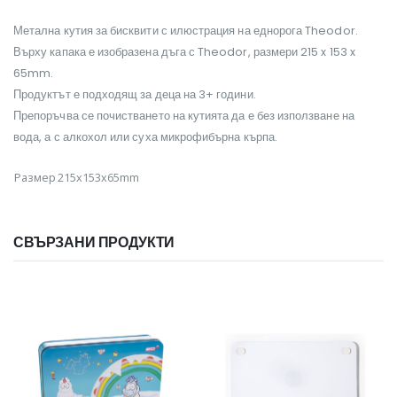
Метална кутия за бисквити с илюстрация на еднорога Theodor.
Върху капака е изобразена дъга с Theodor, размери 215 x 153 x
65mm.
Продуктът е подходящ за деца на 3+ години.
Препоръчва се почистването на кутията да е без използване на
вода, а с алкохол или суха микрофибърна кърпа.
Размер
215x153x65mm
СВЪРЗАНИ ПРОДУКТИ