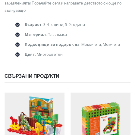
забавленията! Поръчайте сега и направете детството си още по-
вълнуващо!
Възраст
: 3-4 години, 5-9 години
Материал
: Пластмаса
Подходящи за подарък на
: Момичета, Момчета
Цвят
: Многоцветен
СВЪРЗАНИ ПРОДУКТИ