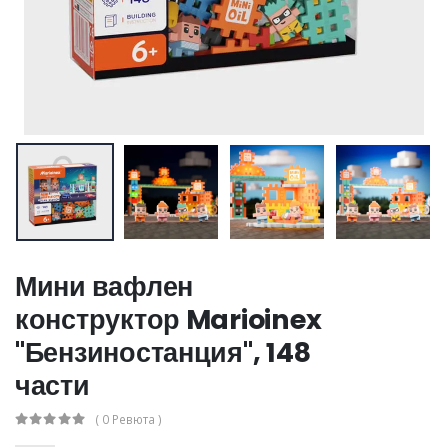
Мини вафлен
конструктор Marioinex
"Бензиностанция", 148
части
( 0 Ревюта )