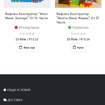
Вафлен Конструктор "Моят
Вафлен Конструктор
Мини Зоопарк" От 14 Части
"Моята Мини Ферма" От 31
Части
Изчерпано
Налично
23.90лв.
/
€12.22
25.90лв.
/
€13.24
Виж още
Купи
ОБЩИ УСЛОВИЯ
ДОСТАВКА