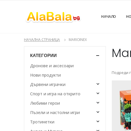
НАЧАЛО
НО
НАЧАЛНА СТРАНИЦА
MARIOINEX
Mar
КАТЕГОРИИ
Дронове и аксесоари
Подреди п
Нови продукти
Дървени играчки
Спорт и игра на открито
Любими герои
Пъзели и настолни игри
Тротинетки