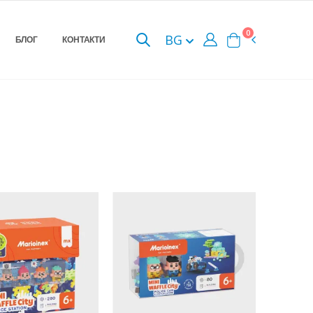
0
BG
БЛОГ
КОНТАКТИ