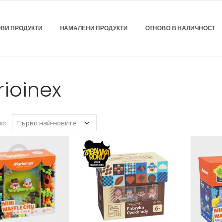
ВИ ПРОДУКТИ
НАМАЛЕНИ ПРОДУКТИ
ОТНОВО В НАЛИЧНОСТ
ioinex
о: