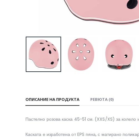
ОПИСАНИЕ НА ПРОДУКТА
РЕВЮТА (0)
Пастелно розова каска 45-51 см. (XXS/XS) за колело и
Каската е изработена от EPS пяна, с матирано поликар