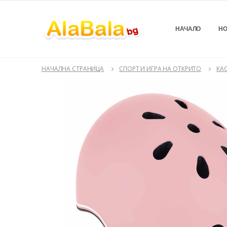
НАЧАЛО
НО
НАЧАЛНА СТРАНИЦА
СПОРТ И ИГРА НА ОТКРИТО
КА