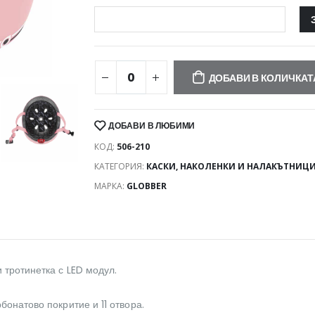
ДОБАВИ В КОЛИЧКАТ
ДОБАВИ В ЛЮБИМИ
КОД:
506-210
КАТЕГОРИЯ:
КАСКИ, НАКОЛЕНКИ И НАЛАКЪТНИЦ
МАРКА:
GLOBBER
 тротинетка с LED модул.
бонатово покритие и 11 отвора.