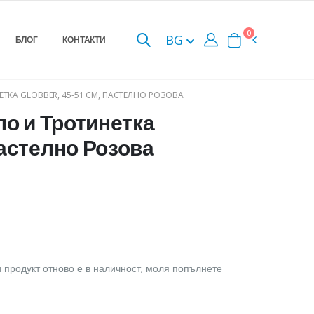
0
BG
БЛОГ
КОНТАКТИ
ЕТКА GLOBBER, 45-51 СМ, ПАСТЕЛНО РОЗОВА
ло и Тротинетка
Пастелно Розова
 продукт отново е в наличност, моля попълнете