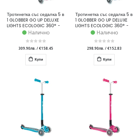
Тротинетка със седалка 5 в
Тротинетка със седалка 5 в
1 GLOBBER GO UP DELUXE
1 GLOBBER GO UP DELUXE
LIGHTS ECOLOGIC 360° -
LIGHTS ECOLOGIC 360° -
розова
пастелно синя
Налично
Налично
309.90лв.
/
€158.45
298.90лв.
/
€152.83
Купи
Купи