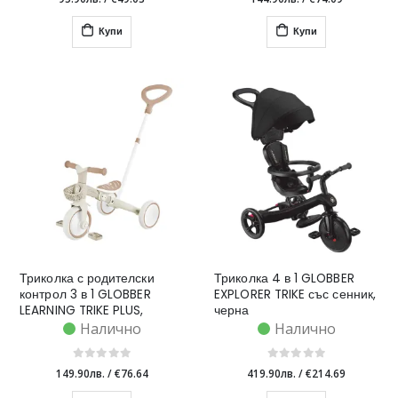
Купи
Купи
Триколка с родителски
Триколка 4 в 1 GLOBBER
контрол 3 в 1 GLOBBER
EXPLORER TRIKE със сенник,
LEARNING TRIKE PLUS,
черна
бежова
Налично
Налично
149.90лв.
/
€76.64
419.90лв.
/
€214.69