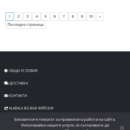
1
2
3
4
5
6
7
8
9
10
»
Последна страница
ОБЩИ УСЛОВИЯ
ДОСТАВКА
КОНТАКТИ
ALABALA.BG ВЪВ ФЕЙСБУК
Бисквитките помагат за правилната работа на сайта.
Използвайки нашите услуги, се съгласявате да