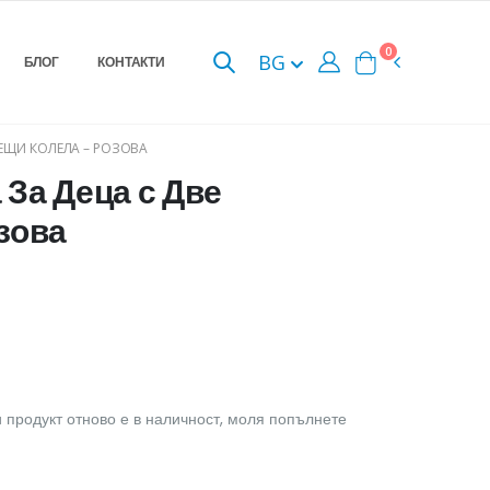
0
BG
БЛОГ
КОНТАКТИ
ТЕЩИ КОЛЕЛА – РОЗОВА
За Деца с Две
зова
 продукт отново е в наличност, моля попълнете