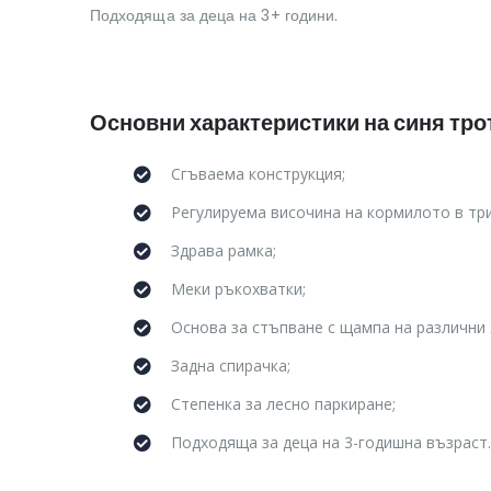
Подходяща за деца на 3+ години.
Основни характеристики на синя трот
Сгъваема конструкция;
Регулируема височина на кормилото в три
Здрава рамка;
Меки ръкохватки;
Основа за стъпване с щампа на различни
Задна спирачка;
Степенка за лесно паркиране;
Подходяща за деца на 3-годишна възраст.