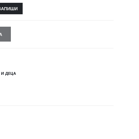
А
 И ДЕЦА