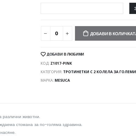
ДОБАВИ В КОЛИЧКАТ
ДОБАВИ В ЛЮБИМИ
КОД:
Z1017-PINK
КАТЕГОРИЯ:
ТРОТИНЕТКИ С 2 КОЛЕЛА ЗА ГОЛЕМИ
МАРКА:
MESUCA
а различни животни.
ъждаема стомана за по-голяма здравина.
енасяне.