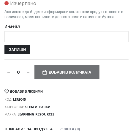
Изчерпано
Ако искате да бъдете информирани когато този продукт отново е в
наличност, моля попълнете долното поле и натиснете бутона.
И-мейл
ДОБАВИ В КОЛИЧКАТА
ДОБАВИ В ЛЮБИМИ
КОД:
LER9045
КАТЕГОРИЯ:
STEM ИГРАЧКИ
МАРКА:
LEARNING RESOURCES
ОПИСАНИЕ НА ПРОДУКТА
РЕВЮТА (0)