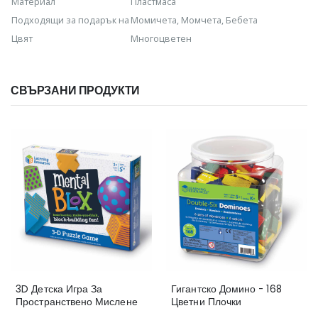
Материал
Пластмаса
Подходящи за подарък на
Момичета, Момчета, Бебета
Цвят
Многоцветен
СВЪРЗАНИ ПРОДУКТИ
3D Детска Игра За
Гигантско Домино - 168
Пространствено Мислене
Цветни Плочки