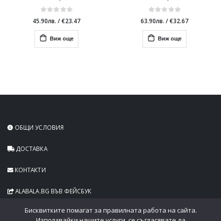
45.90лв.
/
€23.47
63.90лв.
/
€32.67
Виж още
Виж още
ОБЩИ УСЛОВИЯ
ДОСТАВКА
КОНТАКТИ
ALABALA.BG ВЪВ ФЕЙСБУК
Бисквитките помагат за правилната работа на сайта.
Използвайки нашите услуги, се съгласявате да