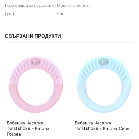
Подходящи за подарък на
Момчета, Бебета
Цвят
Син
СВЪРЗАНИ ПРОДУКТИ
Бебешка Чесалка
Бебешка Чесалка
Twistshake - Кръгла
Twistshake - Кръгла Синя
Розова