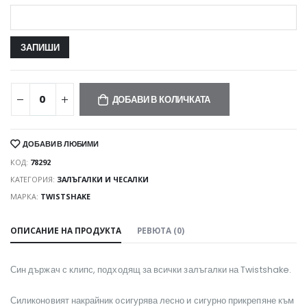
ДОБАВИ В КОЛИЧКАТА
ДОБАВИ В ЛЮБИМИ
КОД:
78292
КАТЕГОРИЯ:
ЗАЛЪГАЛКИ И ЧЕСАЛКИ
МАРКА:
TWISTSHAKE
ОПИСАНИЕ НА ПРОДУКТА
РЕВЮТА (0)
Син държач с клипс, подходящ за всички залъгалки на Twistshake.
Силиконовият накрайник осигурява лесно и сигурно прикрепяне към