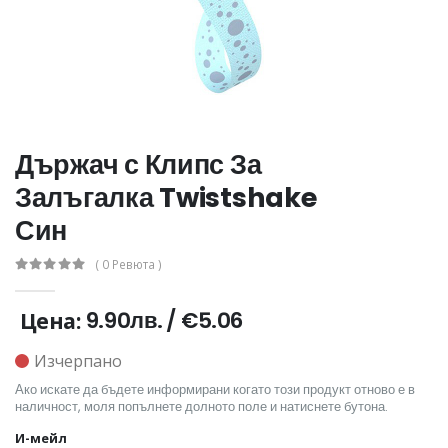
Държач с Клипс За
Залъгалка Twistshake
Син
( 0 Ревюта )
9.90лв.
/
€5.06
Цена:
Изчерпано
Ако искате да бъдете информирани когато този продукт отново е в
наличност, моля попълнете долното поле и натиснете бутона.
И-мейл