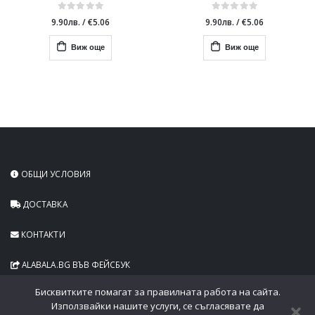
9.90лв.
/
€5.06
9.90лв.
/
€5.06
Виж още
Виж още
ОБЩИ УСЛОВИЯ
ДОСТАВКА
КОНТАКТИ
ALABALA.BG ВЪВ ФЕЙСБУК
Бисквитките помагат за правилната работа на сайта.
Използвайки нашите услуги, се съгласявате да