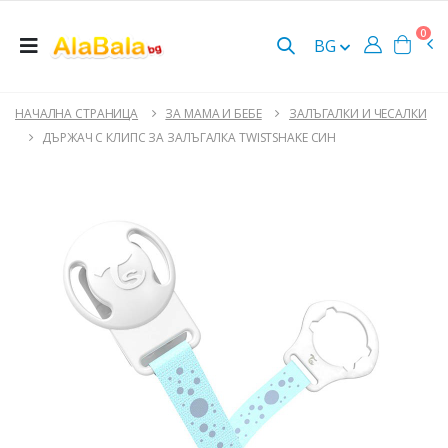
0
BG
НАЧАЛНА СТРАНИЦА
ЗА МАМА И БЕБЕ
ЗАЛЪГАЛКИ И ЧЕСАЛКИ
ДЪРЖАЧ С КЛИПС ЗА ЗАЛЪГАЛКА TWISTSHAKE СИН