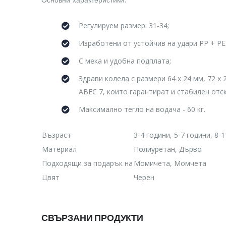
Регулируем размер: 31-34;
Изработени от устойчив на удари PP + PE
С мека и удобна подплата;
Здрави колела с размери 64 х 24 мм, 72 x
ABEC 7, които гарантират и стабилен отс
Максимално тегло на водача - 60 кг.
Възраст
3-4 години, 5-7 години, 8-
Материал
Полиуретан, Дърво
Подходящи за подарък на
Момичета, Момчета
Цвят
Черен
СВЪРЗАНИ ПРОДУКТИ