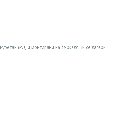
лиуретан (PU) и монтирани на търкалящи се лагери