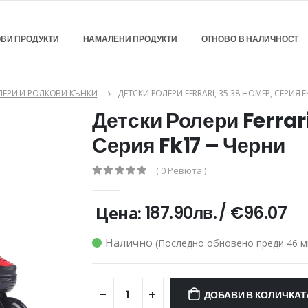
ВИ ПРОДУКТИ
НАМАЛЕНИ ПРОДУКТИ
ОТНОВО В НАЛИЧНОСТ
ЛЕРИ И РОЛКОВИ КЪНКИ
ДЕТСКИ РОЛЕРИ FERRARI, 35-38 НОМЕР, СЕРИЯ F
Детски Ролери Ferrar
Серия Fk17 – Черни
( 0 Ревюта )
Цена:
187.90лв.
/
€96.07
Налично
(Последно обновено преди 46 м
ДОБАВИ В КОЛИЧКАТ