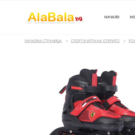
НАЧАЛО
НО
НАЧАЛНА СТРАНИЦА
СПОРТ И ИГРА НА ОТКРИТО
РО