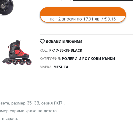
на 12 вноски по 17.91 лв. / € 9.16
ДОБАВИ В ЛЮБИМИ
КОД:
FK17-35-38-BLACK
КАТЕГОРИЯ:
РОЛЕРИ И РОЛКОВИ КЪНКИ
МАРКА:
MESUCA
вете, размер 35-38, серия FK17 .
змер спрямо крака на детето.
 възраст.