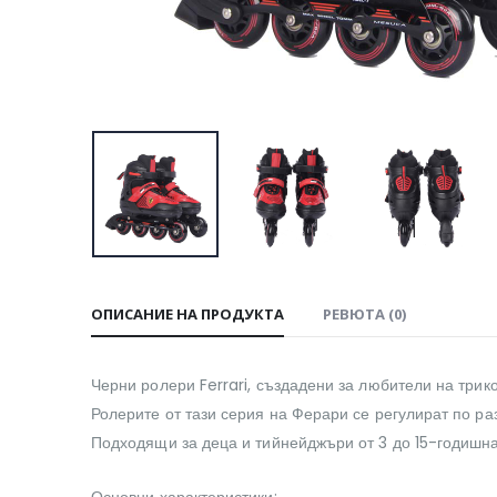
ОПИСАНИЕ НА ПРОДУКТА
РЕВЮТА (0)
Черни ролери Ferrari, създадени за любители на трико
Ролерите от тази серия на Ферари се регулират по ра
Подходящи за деца и тийнейджъри от 3 до 15-годишна
Основни характеристики: