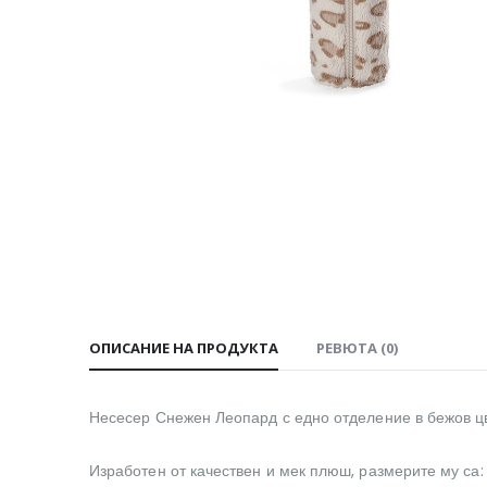
ОПИСАНИЕ НА ПРОДУКТА
РЕВЮТА (0)
Несесер Снежен Леопард с едно отделение в бежов цв
Изработен от качествен и мек плюш, размерите му са: 2