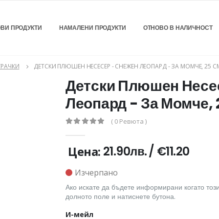
ВИ ПРОДУКТИ
НАМАЛЕНИ ПРОДУКТИ
ОТНОВО В НАЛИЧНОСТ
РАЧКИ
ДЕТСКИ ПЛЮШЕН НЕСЕСЕР - СНЕЖЕН ЛЕОПАРД - ЗА МОМЧЕ, 25 С
Детски Плюшен Несе
Леопард - За Момче, 
( 0 Ревюта )
Цена:
21.90лв.
/
€11.20
Изчерпано
Ако искате да бъдете информирани когато този
долното поле и натиснете бутона.
И-мейл