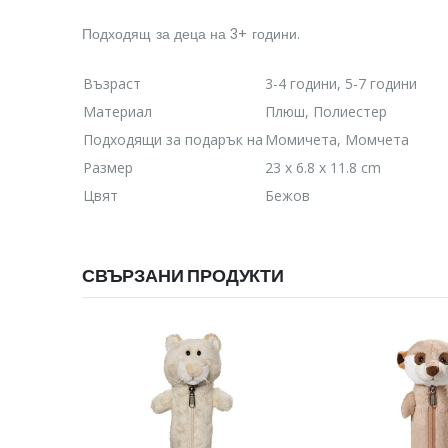
Подходящ за деца на 3+ години.
Възраст
3-4 години, 5-7 години
Материал
Плюш, Полиестер
Подходящи за подарък на
Момичета, Момчета
Размер
23 x 6.8 x 11.8 cm
Цвят
Бежов
СВЪРЗАНИ ПРОДУКТИ