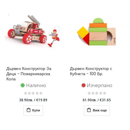
Дървен Конструктор За
Дървен Конструктор с
Деца - Пожарникарска
Кубчета - 100 Бр.
Кола
Налично
Изчерпано
38.90лв.
/
€19.89
61.90лв.
/
€31.65
Купи
Виж още