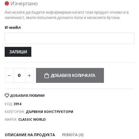
Изчерпано
Ако искате да бъдете информирани когато този продукт отново е в
наличност, моля попълнете долното поле и натиснете бутона.
И-мейл
ДОБАВИ В КОЛИЧКАТА
ДОБАВИ В ЛЮБИМИ
КОД:
3914
КАТЕГОРИЯ:
ДЪРВЕНИ КОНСТРУКТОРИ
МАРКА:
CLASSIC WORLD
ОПИСАНИЕ НА ПРОДУКТА
РЕВЮТА (0)