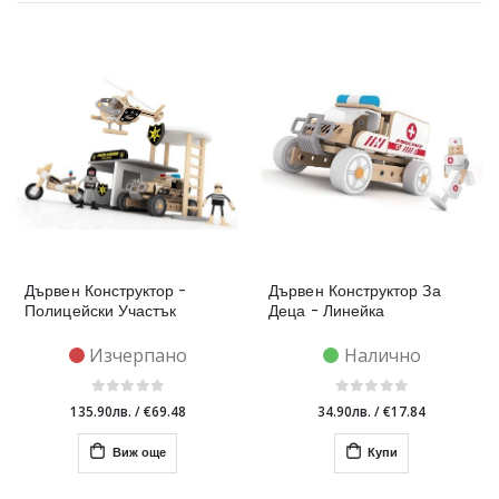
Дървен Конструктор -
Дървен Конструктор За
Полицейски Участък
Деца - Линейка
Изчерпано
Налично
135.90лв.
/
€69.48
34.90лв.
/
€17.84
Виж още
Купи