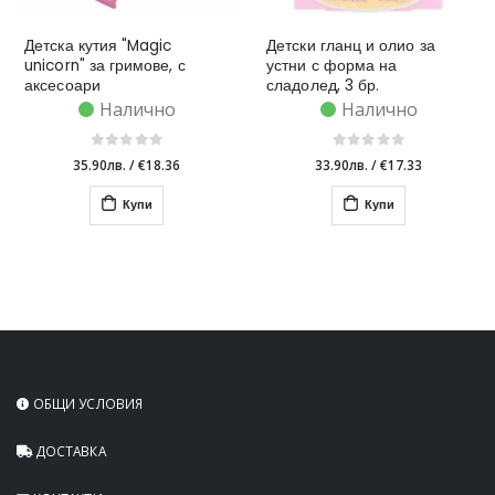
Детска кутия "Magic
Детски гланц и олио за
unicorn" за гримове, с
устни с форма на
аксесоари
сладолед, 3 бр.
Налично
Налично
35.90лв.
/
€18.36
33.90лв.
/
€17.33
Купи
Купи
ОБЩИ УСЛОВИЯ
ДОСТАВКА