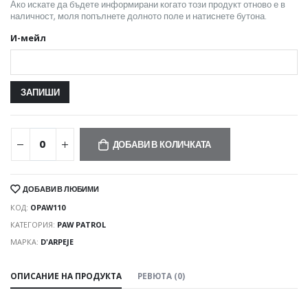
Ако искате да бъдете информирани когато този продукт отново е в
наличност, моля попълнете долното поле и натиснете бутона.
И-мейл
ДОБАВИ В КОЛИЧКАТА
ДОБАВИ В ЛЮБИМИ
КОД:
OPAW110
КАТЕГОРИЯ:
PAW PATROL
МАРКА:
D'ARPEJE
ОПИСАНИЕ НА ПРОДУКТА
РЕВЮТА (0)