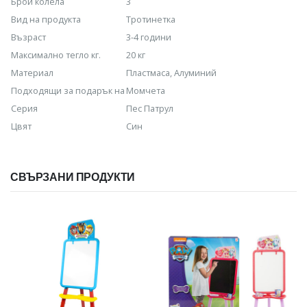
Брой колела
3
Вид на продукта
Тротинетка
Възраст
3-4 години
Максимално тегло кг.
20 кг
Материал
Пластмаса, Алуминий
Подходящи за подарък на
Момчета
Серия
Пес Патрул
Цвят
Син
СВЪРЗАНИ ПРОДУКТИ