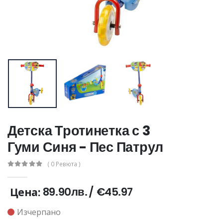
Детска Тротинетка с 3
Гуми Синя - Пес Патрул
( 0 Ревюта )
89.90лв.
/
€45.97
Цена:
Изчерпано