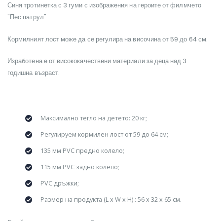
Синя тротинетка с 3 гуми с изображения на героите от филмчето
"Пес патрул".
Кормилният лост може да се регулира на височина от 59 до 64 см.
Изработена е от висококачествени материали за деца над 3
годишна възраст.
Максимално тегло на детето: 20 кг;
Регулируем кормилен лост от 59 до 64 см;
135 мм PVC предно колело;
115 мм PVC задно колело;
PVC дръжки;
Размер на продукта (L x W x H) : 56 x 32 x 65 см.