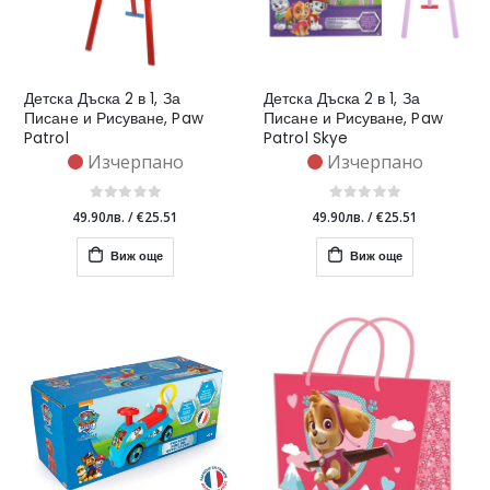
Детска Дъска 2 в 1, За
Детска Дъска 2 в 1, За
Писане и Рисуване, Paw
Писане и Рисуване, Paw
Patrol
Patrol Skye
Изчерпано
Изчерпано
49.90лв.
/
€25.51
49.90лв.
/
€25.51
Виж още
Виж още