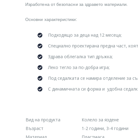
Изработена от безопасни за здравето материали.
Основни характеристики:
Подходящо за деца над 12 месеца;
Специално проектирана предна част, ко
Здрава облегалка тип дръжка;
Леко тегло за по-добра игра;
Под седалката се намира отделение за съ
С динамичната си форма и удобна седалк
Вид на продукта
Колело за яздене
Възраст
1-2 години, 3-4 години
Материал
Пластмаса