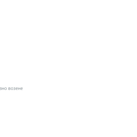
вно возене