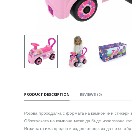
PRODUCT DESCRIPTION
REVIEWS (0)
Розова проходилка с формата на камионче и стикери н
Облегалката на камиона може да бъде използвана кат
Играчката има преден и заден стопер, за да не се об